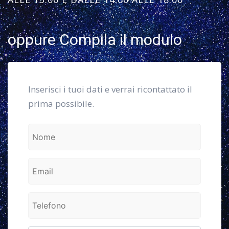
oppure Compila il modulo
Inserisci i tuoi dati e verrai ricontattato il
prima possibile.