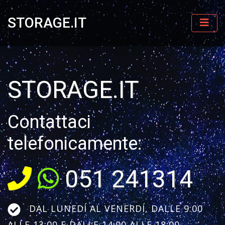
STORAGE.IT
STORAGE.IT
Contattaci
telefonicamente:
051 241314
DAL LUNEDÍ AL VENERDÍ, DALLE 9:00
ALLE 13:00 E DALLE 14:00 ALLE 18:00